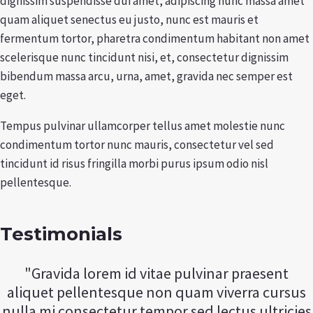
dignissim suspendisse dui amet, adipiscing nunc massa amet
quam aliquet senectus eu justo, nunc est mauris et
fermentum tortor, pharetra condimentum habitant non amet
scelerisque nunc tincidunt nisi, et, consectetur dignissim
bibendum massa arcu, urna, amet, gravida nec semper est
eget.
Tempus pulvinar ullamcorper tellus amet molestie nunc
condimentum tortor nunc mauris, consectetur vel sed
tincidunt id risus fringilla morbi purus ipsum odio nisl
pellentesque.
Testimonials
"Gravida lorem id vitae pulvinar praesent
aliquet pellentesque non quam viverra cursus
nulla mi consectetur tempor sed lectus ultricies