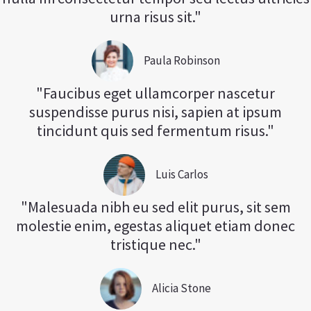
urna risus sit."
Paula Robinson
"Faucibus eget ullamcorper nascetur
suspendisse purus nisi, sapien at ipsum
tincidunt quis sed fermentum risus."
Luis Carlos
"Malesuada nibh eu sed elit purus, sit sem
molestie enim, egestas aliquet etiam donec
tristique nec."
Alicia Stone