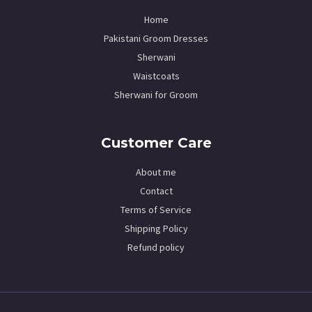
Home
Pakistani Groom Dresses
Sherwani
Waistcoats
Sherwani for Groom
Customer Care
About me
Contact
Terms of Service
Shipping Policy
Refund policy