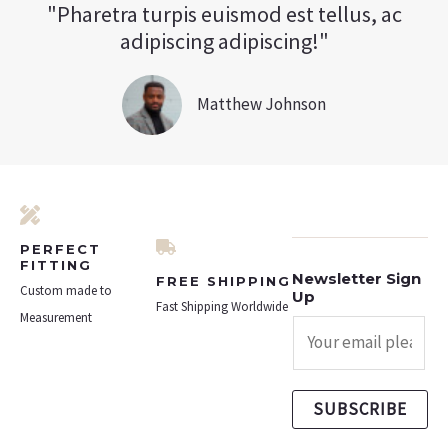
"Pharetra turpis euismod est tellus, ac
adipiscing adipiscing!"
Matthew Johnson
PERFECT
FITTING
Newsletter Sign
FREE SHIPPING
Custom made to
Up
Fast Shipping Worldwide
Measurement
SUBSCRIBE